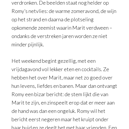
verdronken. De beelden staat nog helder op
Romy’s netvlies: de warme zomeravond, de wijn
op het strand en daarna de plotseling
opkomende zeemist waarin Marit verdween –
ondanks de verstreken jaren worden ze niet
minder pijnlijk.
Het weekend begint gezellig, met een
vrijdagavond vol lekker eten en cocktails. Ze
hebben het over Marit, maar net zo goed over
hun levens, liefdes en banen. Maar dan ontvangt
Romy een bizar bericht: de stem lijkt die van
Marit te zijn, en zinspeelt erop dat er meer aan
de hand was dan een ongeluk. Romy wil het
bericht eerst negeren maar het kruipt onder
haar huid en ze deelt het met haar vrienden. Een