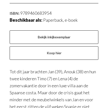
9789460683954
Beschikbaar als:
Paperback, e-boek
Bekijk inkijkexemplaar
Koop hier
Tot dit jaar brachten Jan (39), Anouk (38) en hun
twee kinderen Timo (7) en Lena (4) de
zomervakantie door in een luxe villa aan de
Spaanse costa. Maar door de crisis gaat het
minder met de meubelwinkels van Jan en voor
het eerst zitten de vijf weken Spanje er niet