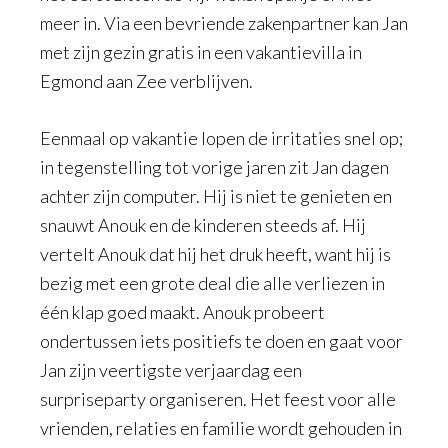
meer in. Via een bevriende zakenpartner kan Jan
met zijn gezin gratis in een vakantievilla in
Egmond aan Zee verblijven.
Eenmaal op vakantie lopen de irritaties snel op;
in tegenstelling tot vorige jaren zit Jan dagen
achter zijn computer. Hij is niet te genieten en
snauwt Anouk en de kinderen steeds af. Hij
vertelt Anouk dat hij het druk heeft, want hij is
bezig met een grote deal die alle verliezen in
één klap goed maakt. Anouk probeert
ondertussen iets positiefs te doen en gaat voor
Jan zijn veertigste verjaardag een
surpriseparty organiseren. Het feest voor alle
vrienden, relaties en familie wordt gehouden in